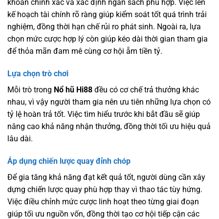
khoản chính xác và xác định ngân sách phù hợp. Việc lên
kế hoạch tài chính rõ ràng giúp kiểm soát tốt quá trình trải
nghiệm, đồng thời hạn chế rủi ro phát sinh. Ngoài ra, lựa
chọn mức cược hợp lý còn giúp kéo dài thời gian tham gia
để thỏa mãn đam mê cùng cơ hội ẵm tiền tỷ.
Lựa chọn trò chơi
Mỗi trò trong
Nổ hũ Hi88
đều có cơ chế trả thưởng khác
nhau, vì vậy người tham gia nên ưu tiên những lựa chọn có
tỷ lệ hoàn trả tốt. Việc tìm hiểu trước khi bắt đầu sẽ giúp
nâng cao khả năng nhận thưởng, đồng thời tối ưu hiệu quả
lâu dài.
Áp dụng chiến lược quay đỉnh chóp
Để gia tăng khả năng đạt kết quả tốt, người dùng cần xây
dựng chiến lược quay phù hợp thay vì thao tác tùy hứng.
Việc điều chỉnh mức cược linh hoạt theo từng giai đoạn
giúp tối ưu nguồn vốn, đồng thời tạo cơ hội tiếp cận các