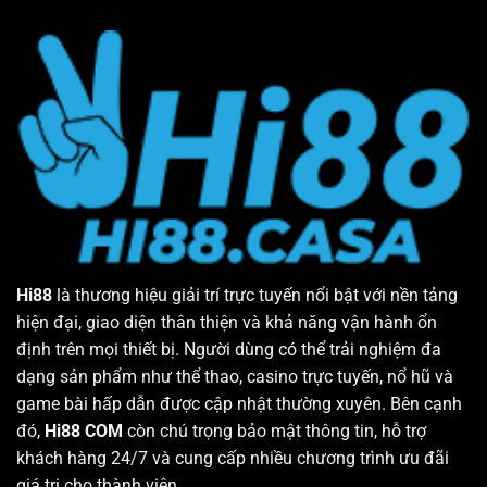
Hi88
là thương hiệu giải trí trực tuyến nổi bật với nền tảng
hiện đại, giao diện thân thiện và khả năng vận hành ổn
định trên mọi thiết bị. Người dùng có thể trải nghiệm đa
dạng sản phẩm như thể thao, casino trực tuyến, nổ hũ và
game bài hấp dẫn được cập nhật thường xuyên. Bên cạnh
đó,
Hi88 COM
còn chú trọng bảo mật thông tin, hỗ trợ
khách hàng 24/7 và cung cấp nhiều chương trình ưu đãi
giá trị cho thành viên.