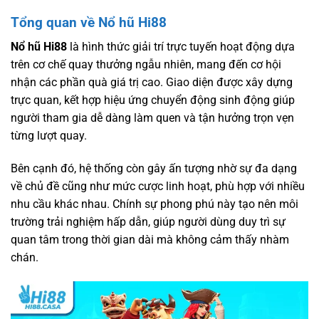
Tổng quan về Nổ hũ Hi88
Nổ hũ Hi88
là hình thức giải trí trực tuyến hoạt động dựa
trên cơ chế quay thưởng ngẫu nhiên, mang đến cơ hội
nhận các phần quà giá trị cao. Giao diện được xây dựng
trực quan, kết hợp hiệu ứng chuyển động sinh động giúp
người tham gia dễ dàng làm quen và tận hưởng trọn vẹn
từng lượt quay.
Bên cạnh đó, hệ thống còn gây ấn tượng nhờ sự đa dạng
về chủ đề cũng như mức cược linh hoạt, phù hợp với nhiều
nhu cầu khác nhau. Chính sự phong phú này tạo nên môi
trường trải nghiệm hấp dẫn, giúp người dùng duy trì sự
quan tâm trong thời gian dài mà không cảm thấy nhàm
chán.