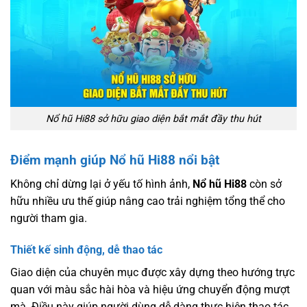
Nổ hũ Hi88 sở hữu giao diện bắt mắt đầy thu hút
Điểm mạnh giúp Nổ hũ Hi88 nổi bật
Không chỉ dừng lại ở yếu tố hình ảnh,
Nổ hũ Hi88
còn sở
hữu nhiều ưu thế giúp nâng cao trải nghiệm tổng thể cho
người tham gia.
Thiết kế sinh động, dễ thao tác
Giao diện của chuyên mục được xây dựng theo hướng trực
quan với màu sắc hài hòa và hiệu ứng chuyển động mượt
mà. Điều này giúp người dùng dễ dàng thực hiện thao tác