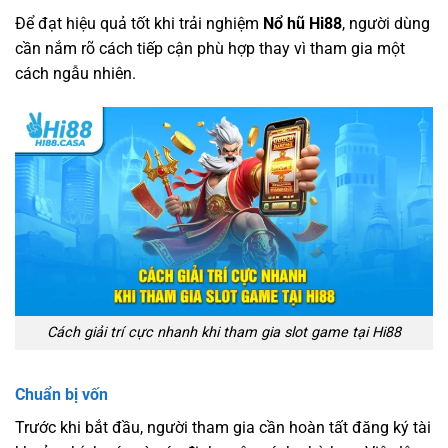
Để đạt hiệu quả tốt khi trải nghiệm
Nổ hũ Hi88
, người dùng
cần nắm rõ cách tiếp cận phù hợp thay vì tham gia một
cách ngẫu nhiên.
Cách giải trí cực nhanh khi tham gia slot game tại Hi88
Chuẩn bị vốn
Trước khi bắt đầu, người tham gia cần hoàn tất đăng ký tài