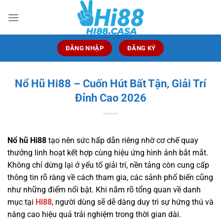
Bỏ
qua
nội
dung
ĐĂNG NHẬP
ĐĂNG KÝ
Nổ Hũ Hi88 – Cuốn Hút Bất Tận, Giải Trí
Đỉnh Cao 2026
Nổ hũ Hi88
tạo nên sức hấp dẫn riêng nhờ cơ chế quay
thưởng linh hoạt kết hợp cùng hiệu ứng hình ảnh bắt mắt.
Không chỉ dừng lại ở yếu tố giải trí, nền tảng còn cung cấp
thông tin rõ ràng về cách tham gia, các sảnh phổ biến cũng
như những điểm nổi bật. Khi nắm rõ tổng quan về danh
mục tại
Hi88
, người dùng sẽ dễ dàng duy trì sự hứng thú và
nâng cao hiệu quả trải nghiệm trong thời gian dài.