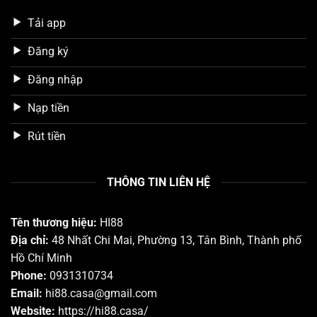
Tải app
Đăng ký
Đăng nhập
Nạp tiền
Rút tiền
THÔNG TIN LIÊN HỆ
Tên thương hiệu:
HI88
Địa chỉ:
48 Nhất Chi Mai, Phường 13, Tân Bình, Thành phố
Hồ Chí Minh
Phone:
0
931310734
Email:
hi88.casa@gmail.com
Website:
https://hi88.casa/