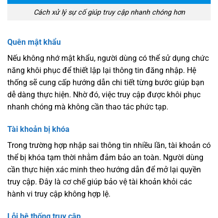
Cách xử lý sự cố giúp truy cập nhanh chóng hơn
Quên mật khẩu
Nếu không nhớ mật khẩu, người dùng có thể sử dụng chức
năng khôi phục để thiết lập lại thông tin đăng nhập. Hệ
thống sẽ cung cấp hướng dẫn chi tiết từng bước giúp bạn
dễ dàng thực hiện. Nhờ đó, việc truy cập được khôi phục
nhanh chóng mà không cần thao tác phức tạp.
Tài khoản bị khóa
Trong trường hợp nhập sai thông tin nhiều lần, tài khoản có
thể bị khóa tạm thời nhằm đảm bảo an toàn. Người dùng
cần thực hiện xác minh theo hướng dẫn để mở lại quyền
truy cập. Đây là cơ chế giúp bảo vệ tài khoản khỏi các
hành vi truy cập không hợp lệ.
Lỗi hệ thống truy cập