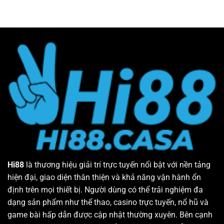
Kèo
Gọn,
Đậm
Bóng
Hốt
Đá
Tiền
Hi88
Cực
–
Dễ
Phân
Tích
Chuẩn,
Đặt
Cược
Cực
Đã
Hi88
là thương hiệu giải trí trực tuyến nổi bật với nền tảng
hiện đại, giao diện thân thiện và khả năng vận hành ổn
định trên mọi thiết bị. Người dùng có thể trải nghiệm đa
dạng sản phẩm như thể thao, casino trực tuyến, nổ hũ và
game bài hấp dẫn được cập nhật thường xuyên. Bên cạnh