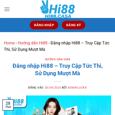
Bỏ
qua
nội
dung
ĐĂNG NHẬP
ĐĂNG KÝ
Home
-
Hướng dẫn Hi88
-
Đăng nhập Hi88 – Truy Cập Tức
Thì, Sử Dụng Mượt Mà
HƯỚNG DẪN HI88
Đăng nhập Hi88 – Truy Cập Tức Thì,
Sử Dụng Mượt Mà
ĐĂNG VÀO
28/04/2026
BỞI
ADMINLUCK8
28
Th4