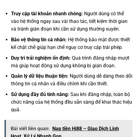
Truy cập tài khoản nhanh chóng:
Người dùng có thể
vào hệ thống ngay sau vài thao tác, tiết kiệm thời gian
và tránh gián đoạn khi cần sử dụng thường xuyên.
Bảo vệ thông tin cá nhân:
Hệ thống bảo mật được thiết
kế chặt chẽ giúp hạn chế nguy cơ truy cập trái phép.
Duy trì trải nghiệm ổn định:
Quá trình đăng nhập mượt
mà giúp hoạt động sử dụng không bị gián đoạn.
Quản lý dữ liệu thuận tiện:
Người dùng dễ dàng theo dõi
thông tin cá nhân và điều chỉnh khi cần thiết.
Sử dụng đầy đủ tính năng:
Sau khi đăng nhập, toàn bộ
chức năng của hệ thống đều sẵn sàng để khai thác hiệu
quả.
Bài viết liên quan:
Nạp tiền Hi88 – Giao Dịch Linh
Hoạt, Xử Lý Nhanh Gọn